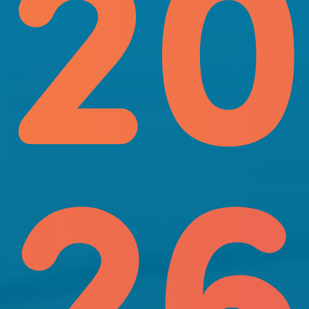
20
26